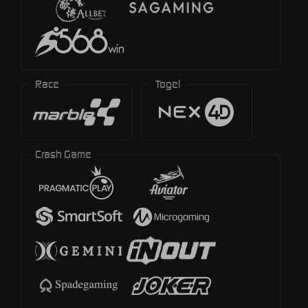
Race
Togel
Crash Game