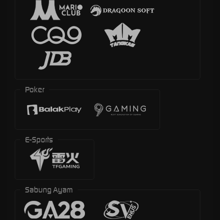
Poker
E-Sports
Sabung Ayam