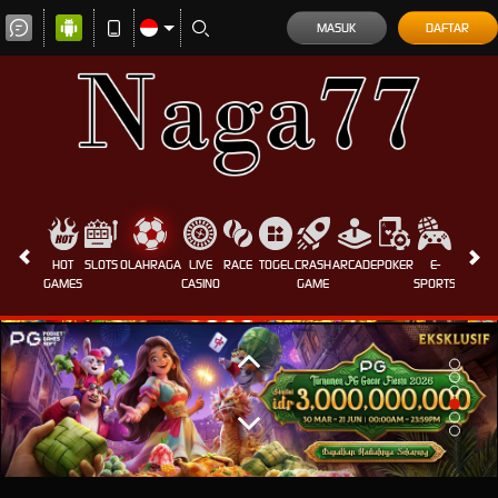
MASUK
DAFTAR
HOT
SLOTS
OLAHRAGA
LIVE
RACE
TOGEL
CRASH
ARCADE
POKER
E-
SABUN
GAMES
CASINO
GAME
SPORTS
AYAM