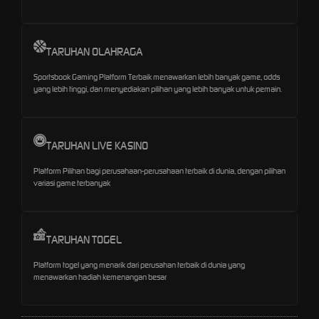
TARUHAN OLAHRAGA
Sportsbook Gaming Platform Terbaik menawarkan lebih banyak game, odds
yang lebih tinggi, dan menyediakan pilihan yang lebih banyak untuk pemain.
TARUHAN LIVE KASINO
Platform Pilihan bagi perusahaan-perusahaan terbaik di dunia, dengan pilihan
variasi game terbanyak
TARUHAN TOGEL
Platform togel yang menarik dari perusahan terbaik di dunia yang
menawarkan hadiah kemenangan besar