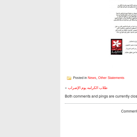
Posted in
News
,
Other Statements
«
طلاب الكرامه يوم الإضراب
Both comments and pings are currently clo
Comments