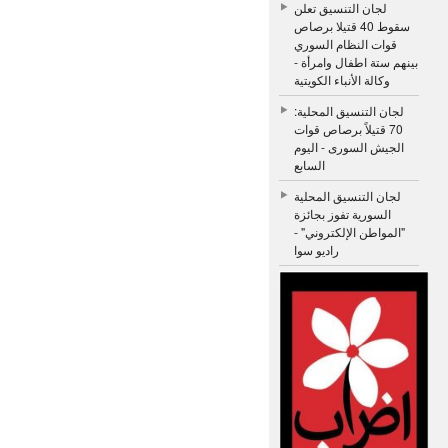
لجان التنسيق تعلن
سقوط 40 قتيلا برصاص
قوات النظام السوري
بينهم ستة اطفال وامرأة -
وكالة الأنباء الكويتية
لجان التنسيق المحلية:
70 قتيلاً برصاص قوات
الجيش السورى - اليوم
السابع
لجان التنسيق المحلية
السورية تفوز بجائزة
"المواطن الإلكتروني" -
راديو سوا