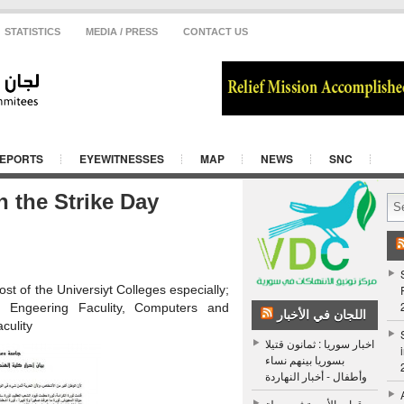
STATISTICS
MEDIA / PRESS
CONTACT US
REPORTS
EYEWITNESSES
MAP
NEWS
SNC
n the Strike Day
st of the Universiyt Colleges especially;
cs Engeering Faculity, Computers and
اللجان في الأخبار
culity
اخبار سوريا : ثمانون قتيلا
بسوريا بينهم نساء
وأطفال - أخبار النهاردة
قوات الأسد تشن حملة