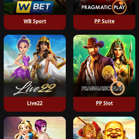
WB Sport
PP Suite
Live22
PP Slot