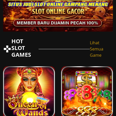
HOT
Lihat
SLOT
Semua
GAMES
Game