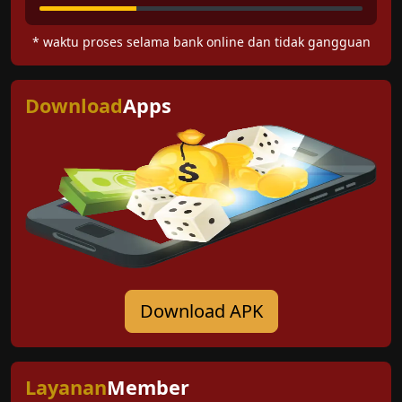
* waktu proses selama bank online dan tidak gangguan
Download
Apps
Download APK
Layanan
Member