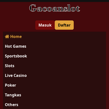
Masuk
Daftar
Home
Hot Games
Sportsbook
Slots
Live Casino
Poker
Tangkas
Others