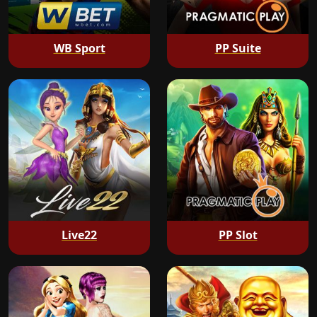
WB Sport
PP Suite
Live22
PP Slot