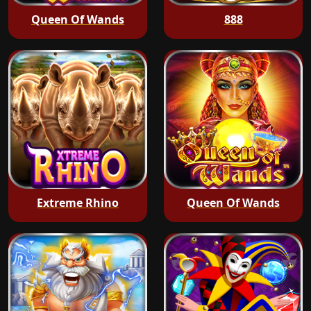
Queen Of Wands
888
Extreme Rhino
Queen Of Wands