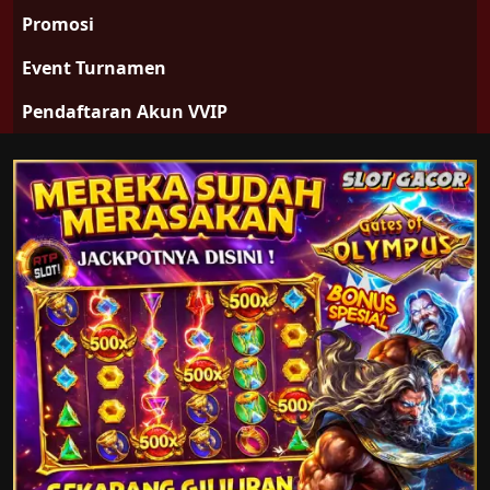
Promosi
Event Turnamen
Pendaftaran Akun VVIP