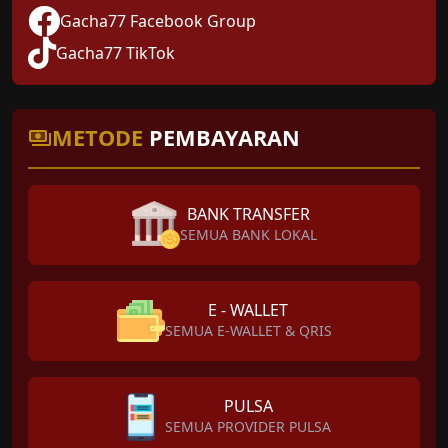
Gacha77 Facebook Group
Gacha77 TikTok
METODE
PEMBAYARAN
BANK TRANSFER
SEMUA BANK LOKAL
E - WALLET
SEMUA E-WALLET & QRIS
PULSA
SEMUA PROVIDER PULSA