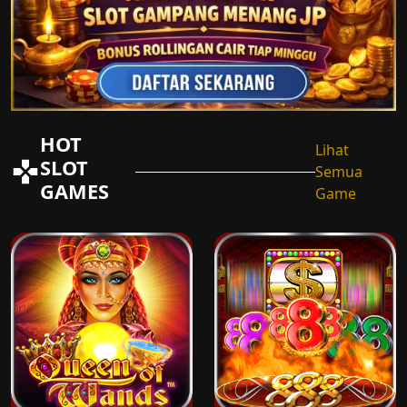
HOT
Lihat
SLOT
Semua
GAMES
Game