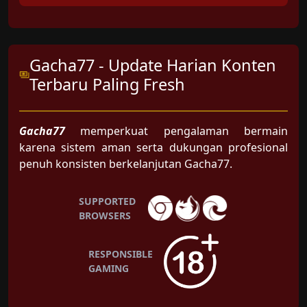
Gacha77 - Update Harian Konten
Terbaru Paling Fresh
Gacha77
memperkuat pengalaman bermain
karena sistem aman serta dukungan profesional
penuh konsisten berkelanjutan Gacha77.
SUPPORTED
BROWSERS
RESPONSIBLE
GAMING